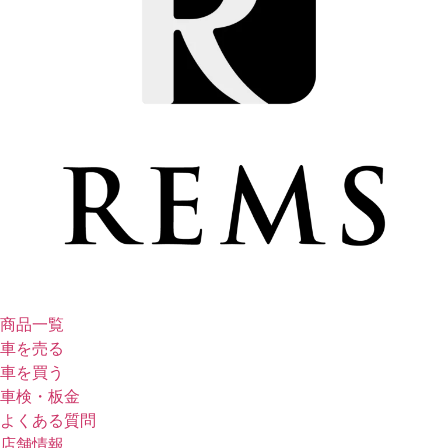
商品一覧
車を売る
車を買う
車検・板金
よくある質問
店舗情報