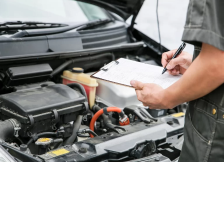
メンテナンス点検から車検整備までご対応いたします！
日頃からこまめな点検をすることにより、故障となる原因を早
期発見し対処することができます。
修理前には、無料で見積り
をご提示しますので安心してお任せください。
豊富な知識と経験で適切なアドバイスをしております。