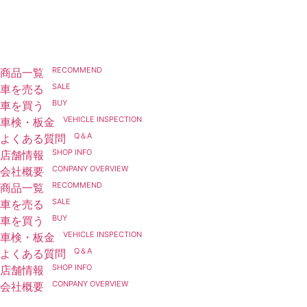
アップルワールド三好店
お問い合わせ
RECOMMEND
商品一覧
>
SALE
車を売る
>
BUY
車を買う
>
VEHICLE INSPECTION
車検・板金
>
Q＆A
よくある質問
>
SHOP INFO
店舗情報
>
CONPANY OVERVIEW
会社概要
>
RECOMMEND
商品一覧
>
SALE
車を売る
>
BUY
車を買う
>
VEHICLE INSPECTION
車検・板金
>
Q＆A
よくある質問
>
SHOP INFO
店舗情報
>
CONPANY OVERVIEW
会社概要
>