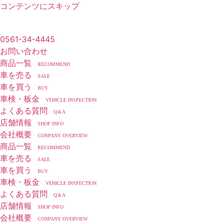
コンテンツにスキップ
アップルワールド三好店
0561-34-4445
お問い合わせ
商品一覧
RECOMMEND
車を売る
SALE
車を買う
BUY
車検・板金
VEHICLE INSPECTION
よくある質問
Q＆A
店舗情報
SHOP INFO
会社概要
CONPANY OVERVIEW
商品一覧
RECOMMEND
車を売る
SALE
車を買う
BUY
車検・板金
VEHICLE INSPECTION
よくある質問
Q＆A
店舗情報
SHOP INFO
会社概要
CONPANY OVERVIEW