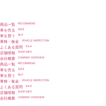
三好店
お問い合わせ
RECOMMEND
商品一覧
>
SALE
車を売る
>
BUY
車を買う
>
VEHICLE INSPECTION
車検・板金
>
Q＆A
よくある質問
>
SHOP INFO
店舗情報
>
CONPANY OVERVIEW
会社概要
>
RECOMMEND
商品一覧
>
SALE
車を売る
>
BUY
車を買う
>
VEHICLE INSPECTION
車検・板金
>
Q＆A
よくある質問
>
SHOP INFO
店舗情報
>
CONPANY OVERVIEW
会社概要
>
車検・板金
VEHICLE INSPECTION