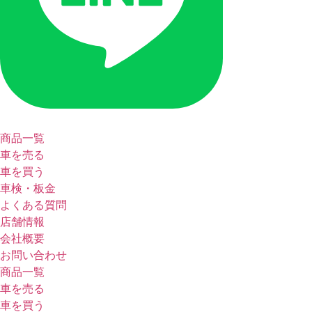
商品一覧
車を売る
車を買う
車検・板金
よくある質問
店舗情報
会社概要
お問い合わせ
商品一覧
車を売る
車を買う